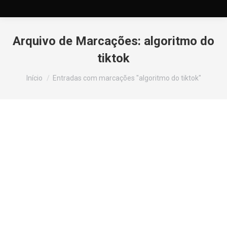
Arquivo de Marcações:
algoritmo do
tiktok
Você está aqui:
Início
Entradas com marcações "algoritmo do tiktok"