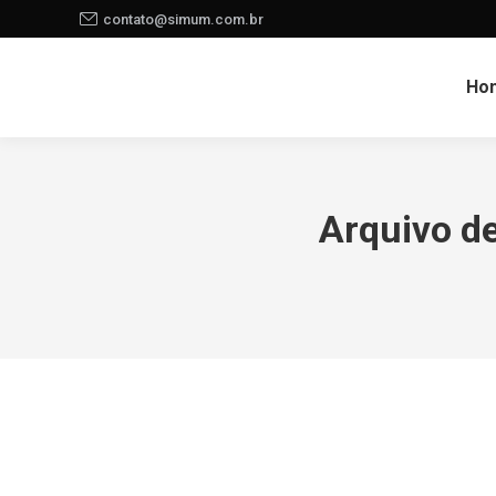
contato@simum.com.br
Ho
Arquivo d