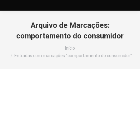
Arquivo de Marcações:
comportamento do consumidor
Você está aqui:
Início
Entradas com marcações "comportamento do consumidor"