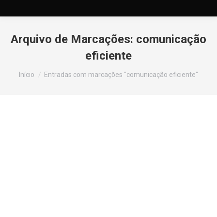
Arquivo de Marcações:
comunicação
eficiente
Você está aqui:
Início
Entradas com marcações "comunicação eficiente"