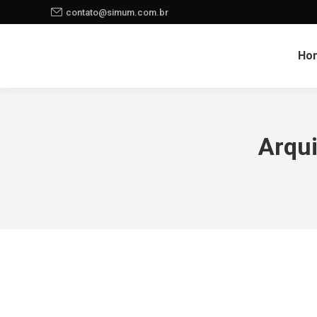
contato@simum.com.br
Ho
Arqu