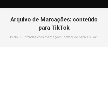
Arquivo de Marcações:
conteúdo
para TikTok
Você está aqui:
Início
Entradas com marcações "conteúdo para TikTok"