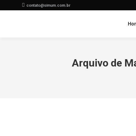
contato@simum.com.br
Ho
Arquivo de M