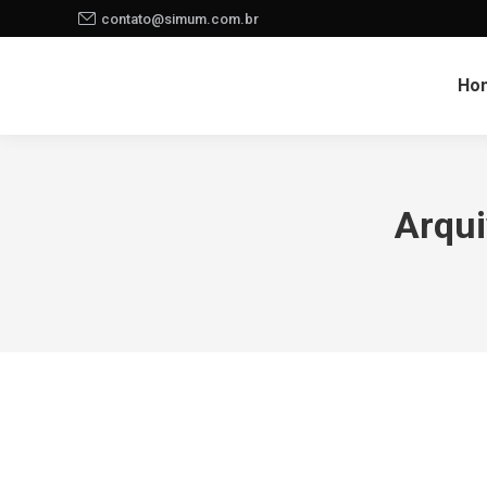
contato@simum.com.br
Ho
Arqui