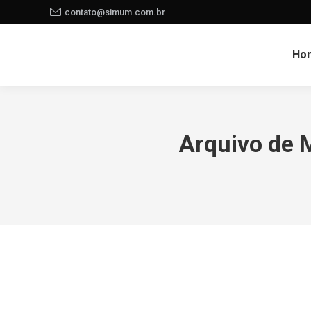
contato@simum.com.br
Ho
Arquivo de 