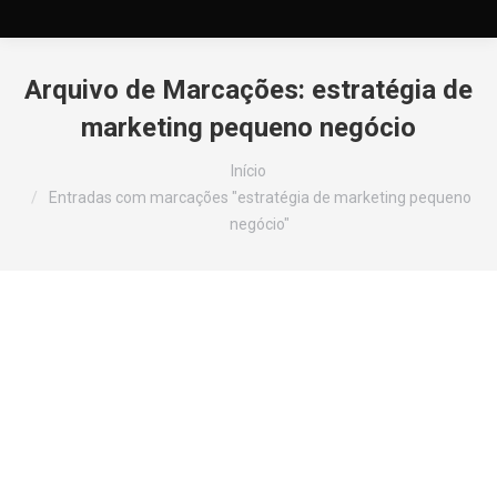
Arquivo de Marcações:
estratégia de
marketing pequeno negócio
Você está aqui:
Início
Entradas com marcações "estratégia de marketing pequeno
negócio"