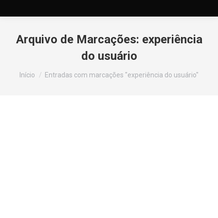
Arquivo de Marcações:
experiência
do usuário
Você está aqui:
Início
Entradas com marcações "experiência do usuário"