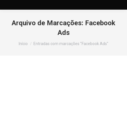
Arquivo de Marcações:
Facebook
Ads
Você está aqui:
Início
Entradas com marcações "Facebook Ads"