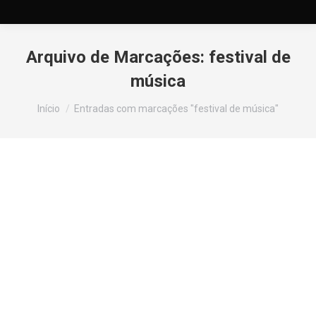
Arquivo de Marcações:
festival de
música
Você está aqui:
Início
Entradas com marcações "festival de música"