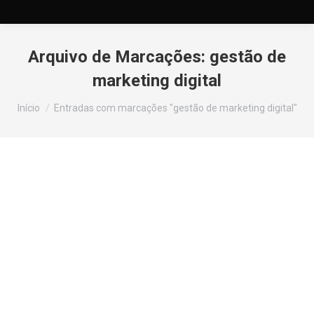
Arquivo de Marcações:
gestão de
marketing digital
Você está aqui:
Início
Entradas com marcações "gestão de marketing digital"