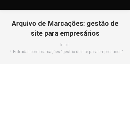
Arquivo de Marcações:
gestão de
site para empresários
Você está aqui:
Início
Entradas com marcações "gestão de site para empresários"