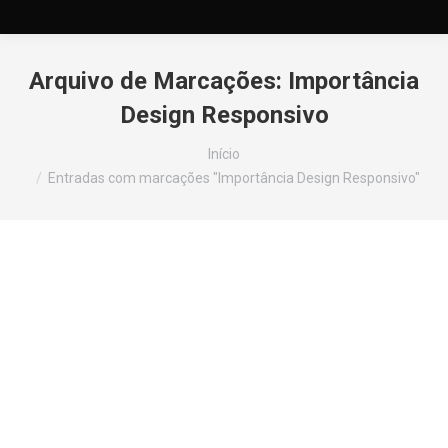
Arquivo de Marcações:
Importância
Design Responsivo
Você está aqui:
Início
Entradas com marcações "Importância Design Responsivo"