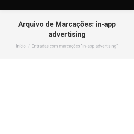
Arquivo de Marcações:
in-app
advertising
Você está aqui:
Início
Entradas com marcações "in-app advertising"