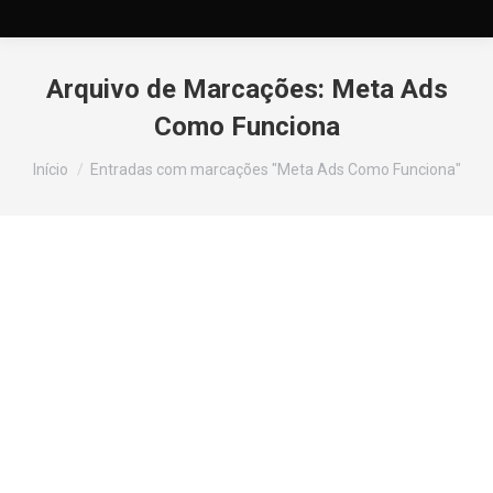
Arquivo de Marcações:
Meta Ads
Como Funciona
Você está aqui:
Início
Entradas com marcações "Meta Ads Como Funciona"