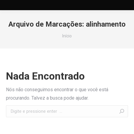
Arquivo de Marcações:
alinhamento
Você está aqui:
Início
Nada Encontrado
Nós não conseguimos encontrar o que você está
procurando. Talvez a busca pode ajudar.
Search: