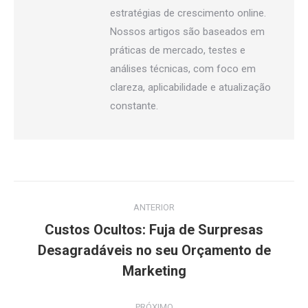
estratégias de crescimento online.
Nossos artigos são baseados em
práticas de mercado, testes e
análises técnicas, com foco em
clareza, aplicabilidade e atualização
constante.
Navegação
ANTERIOR
de
Custos Ocultos: Fuja de Surpresas
Post
post:
Desagradáveis no seu Orçamento de
anterior:
Marketing
PRÓXIMO