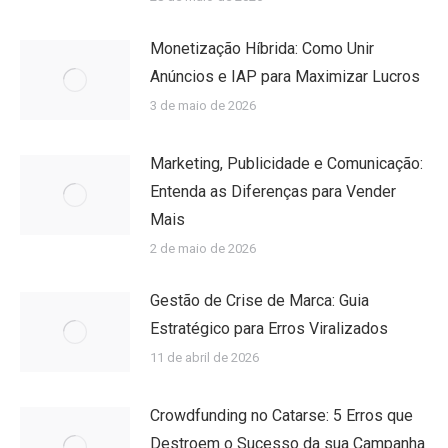
Monetização Híbrida: Como Unir
Anúncios e IAP para Maximizar Lucros
3 de maio de 2026
Marketing, Publicidade e Comunicação:
Entenda as Diferenças para Vender
Mais
2 de maio de 2026
Gestão de Crise de Marca: Guia
Estratégico para Erros Viralizados
11 de abril de 2026
Crowdfunding no Catarse: 5 Erros que
Destroem o Sucesso da sua Campanha