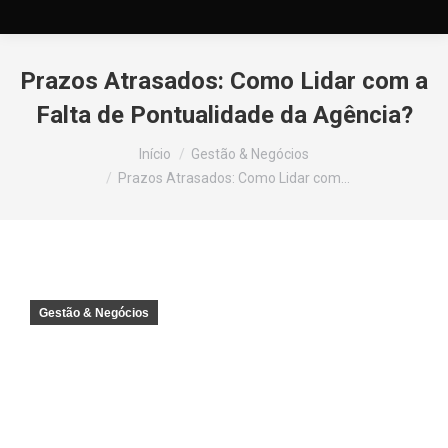
Prazos Atrasados: Como Lidar com a
Falta de Pontualidade da Agência?
Você está aqui:
Início
Gestão & Negócios
Prazos Atrasados: Como Lidar com…
Gestão & Negócios