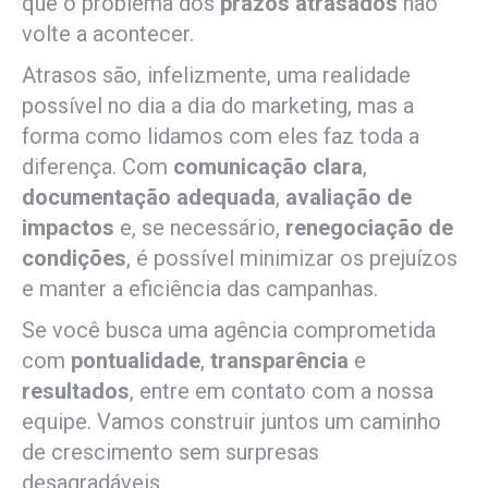
que o problema dos
prazos atrasados
não
volte a acontecer.
Atrasos são, infelizmente, uma realidade
possível no dia a dia do marketing, mas a
forma como lidamos com eles faz toda a
diferença. Com
comunicação clara
,
documentação adequada
,
avaliação de
impactos
e, se necessário,
renegociação de
condições
, é possível minimizar os prejuízos
e manter a eficiência das campanhas.
Se você busca uma agência comprometida
com
pontualidade
,
transparência
e
resultados
, entre em contato com a nossa
equipe. Vamos construir juntos um caminho
de crescimento sem surpresas
desagradáveis.