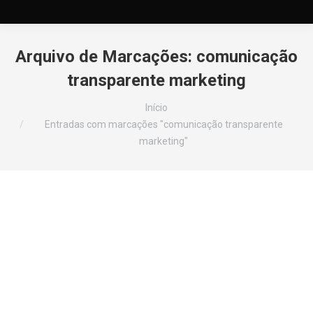
Arquivo de Marcações:
comunicação
transparente marketing
Você está aqui:
Início
Entradas com marcações "comunicação transparente
marketing"