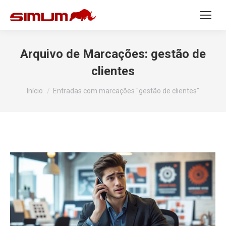
Arquivo de Marcações:
gestão de
clientes
Você está aqui:
Início
Entradas com marcações "gestão de clientes"