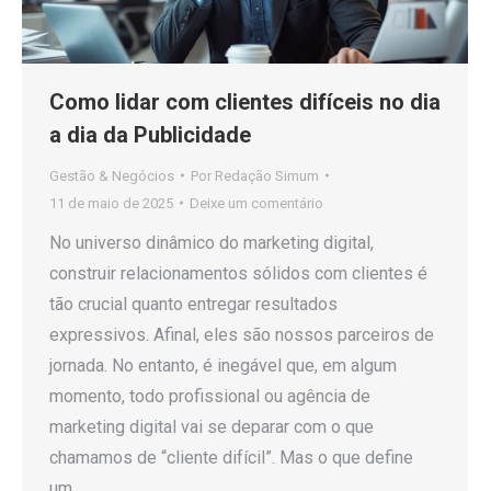
Como lidar com clientes difíceis no dia
a dia da Publicidade
Gestão & Negócios
Por
Redação Simum
11 de maio de 2025
Deixe um comentário
No universo dinâmico do marketing digital,
construir relacionamentos sólidos com clientes é
tão crucial quanto entregar resultados
expressivos. Afinal, eles são nossos parceiros de
jornada. No entanto, é inegável que, em algum
momento, todo profissional ou agência de
marketing digital vai se deparar com o que
chamamos de “cliente difícil”. Mas o que define
um…