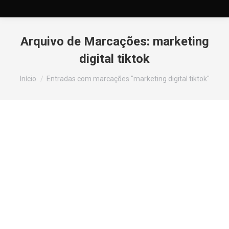
Arquivo de Marcações:
marketing
digital tiktok
Você está aqui:
Início
Entradas com marcações "marketing digital tiktok"