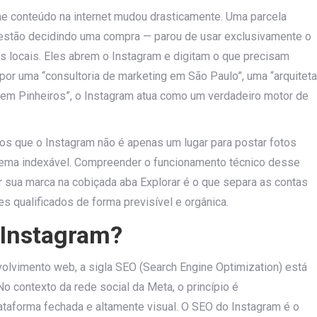
 conteúdo na internet mudou drasticamente. Uma parcela
estão decidindo uma compra — parou de usar exclusivamente o
as locais. Eles abrem o Instagram e digitam o que precisam
por uma “consultoria de marketing em São Paulo”, uma “arquiteta
l em Pinheiros”, o Instagram atua como um verdadeiro motor de
 que o Instagram não é apenas um lugar para postar fotos
tema indexável. Compreender o funcionamento técnico desse
 sua marca na cobiçada aba Explorar é o que separa as contas
s qualificados de forma previsível e orgânica.
o Instagram?
olvimento web, a sigla SEO (Search Engine Optimization) está
No contexto da rede social da Meta, o princípio é
aforma fechada e altamente visual. O SEO do Instagram é o