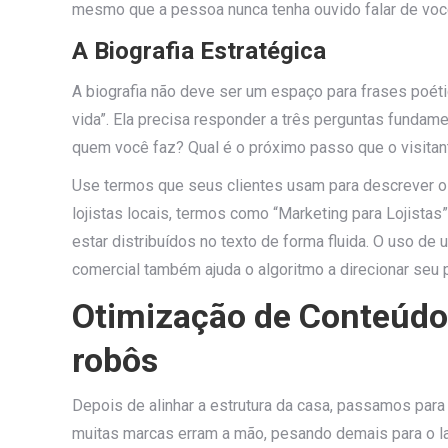
mesmo que a pessoa nunca tenha ouvido falar de voc
A Biografia Estratégica
A biografia não deve ser um espaço para frases poét
vida”. Ela precisa responder a três perguntas fundam
quem você faz? Qual é o próximo passo que o visitan
Use termos que seus clientes usam para descrever o
lojistas locais, termos como “Marketing para Lojist
estar distribuídos no texto de forma fluida. O uso de 
comercial também ajuda o algoritmo a direcionar seu p
Otimização de Conteúdo
robôs
Depois de alinhar a estrutura da casa, passamos para 
muitas marcas erram a mão, pesando demais para o la