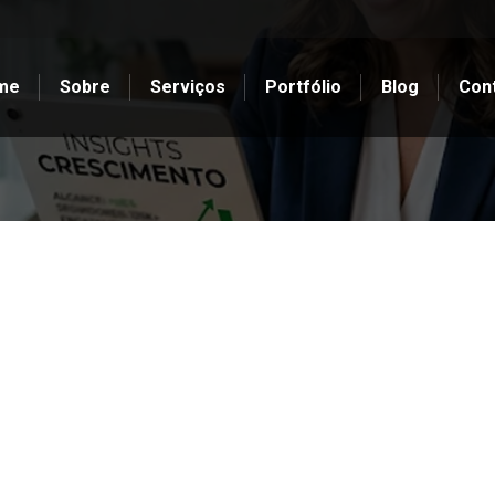
me
Sobre
Serviços
Portfólio
Blog
Con
Você está aqui:
Início
Redes Sociais