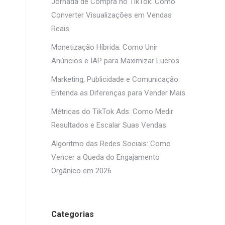
Jornada de Compra no TikTok: Como
Converter Visualizações em Vendas
Reais
Monetização Híbrida: Como Unir
Anúncios e IAP para Maximizar Lucros
Marketing, Publicidade e Comunicação:
Entenda as Diferenças para Vender Mais
Métricas do TikTok Ads: Como Medir
Resultados e Escalar Suas Vendas
Algoritmo das Redes Sociais: Como
Vencer a Queda do Engajamento
Orgânico em 2026
Categorias