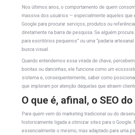
Nos últimos anos, o comportamento de quem consome
massiva dos usuários — especialmente aqueles que 
Google para procurar serviços, produtos ou referênci
diretamente na barra de pesquisa. Se alguém procura 
para escritórios pequenos” ou uma “padaria artesana
busca visual.
Quando entendemos essa virada de chave, percebemos
bonitas ou dancinhas; ele funciona como um ecossis
sistema e, consequentemente, saber como posicionar
que imploram por atenção daquelas que atraem cliente
O que é, afinal, o SEO d
Para quem vem do marketing tradicional ou do desenv
historicamente ligada a otimizar sites para o Google. 
essencialmente o mesmo, mas adaptado para uma plat