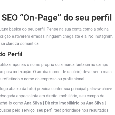
 SEO “On-Page” do seu perfil
utura básica do seu perfil. Pense na sua conta como a página
escrição estiverem erradas, ninguém chega até ela. No Instagram,
sa clareza semântica.
o Perfil
ilizar apenas o nome próprio ou a marca fantasia no campo
so para indexação. O arroba (nome de usuário) deve ser o mais
e refletindo o nome da empresa ou profissional.
ogo abaixo da foto) precisa conter sua principal palavra-chave
dvogada especialista em direito imobiliário, seu campo de
enchê-lo como
Ana Silva | Direito Imobiliário
ou
Ana Silva |
uscar pelo serviço, seu perfil terá prioridade nos resultados