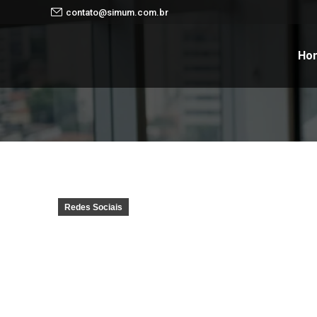
contato@simum.com.br
Ho
Redes Sociais