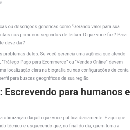
ê.
icas ou descrições genéricas como “Gerando valor para sua
entais nos primeiros segundos de leitura: O que você faz? Para
te deve dar?
s problemas deles. Se você gerencia uma agência que atende
as”, “Tráfego Pago para Ecommerce” ou “Vendas Online” devem
uma localização clara na biografia ou nas configurações de conta
erfil para buscas geográficas da sua região.
: Escrevendo para humanos e
a otimização daquilo que você publica diariamente. É aqui que
do técnico e esquecendo que, no final do dia, quem toma a