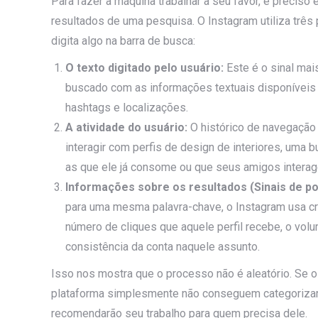
Para fazer a máquina trabalhar a seu favor, é preciso en
resultados de uma pesquisa. O Instagram utiliza três
digita algo na barra de busca:
O texto digitado pelo usuário:
Este é o sinal mais
buscado com as informações textuais disponíveis n
hashtags e localizações.
A atividade do usuário:
O histórico de navegação 
interagir com perfis de design de interiores, uma 
as que ele já consome ou que seus amigos intera
Informações sobre os resultados (Sinais de po
para uma mesma palavra-chave, o Instagram usa c
número de cliques que aquele perfil recebe, o vo
consistência da conta naquele assunto.
Isso nos mostra que o processo não é aleatório. Se o
plataforma simplesmente não conseguem categorizar 
recomendarão seu trabalho para quem precisa dele.