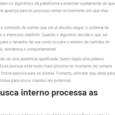
judam os algoritmos da plataforma a entender exatamente do que
 você apareça para as pessoas certas no momento em que elas
 o conteúdo de contas que ele já decidiu seguir, o sistema de
 e interesse implícito. Quando o algoritmo decide o que vai
para o tamanho da sua conta ou para o número de curtidas do
ual, semântica e comportamental.
ção de uma audiência qualificada. Quem digita uma palavra-
. Essa pessoa está muito mais próxima do momento de compra
orma passiva para se distrair. Portanto, otimizar seu canal para
ntínua para novos clientes em potencial.
sca interno processa as