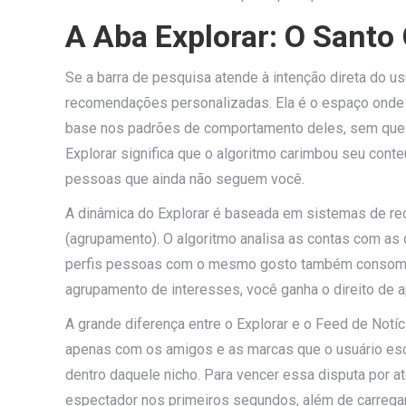
A Aba Explorar: O Santo 
Se a barra de pesquisa atende à intenção direta do us
recomendações personalizadas. Ela é o espaço onde
base nos padrões de comportamento deles, sem que e
Explorar significa que o algoritmo carimbou seu cont
pessoas que ainda não seguem você.
A dinâmica do Explorar é baseada em sistemas de r
(agrupamento). O algoritmo analisa as contas com as 
perfis pessoas com o mesmo gosto também consomem
agrupamento de interesses, você ganha o direito de 
A grande diferença entre o Explorar e o Feed de Notíc
apenas com os amigos e as marcas que o usuário esc
dentro daquele nicho. Para vencer essa disputa por a
espectador nos primeiros segundos, além de carregar