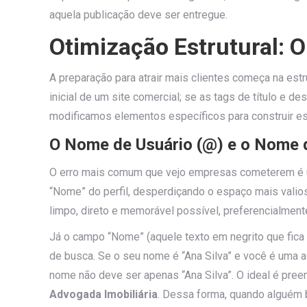
aquela publicação deve ser entregue.
Otimização Estrutural: O
A preparação para atrair mais clientes começa na estr
inicial de um site comercial; se as tags de título e d
modificamos elementos específicos para construir es
O Nome de Usuário (@) e o Nome d
O erro mais comum que vejo empresas cometerem é ut
“Nome” do perfil, desperdiçando o espaço mais valio
limpo, direto e memorável possível, preferencialment
Já o campo “Nome” (aquele texto em negrito que fica l
de busca. Se o seu nome é “Ana Silva” e você é uma a
nome não deve ser apenas “Ana Silva”. O ideal é pre
Advogada Imobiliária
. Dessa forma, quando alguém b