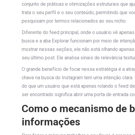
conjunto de práticas e otimizações estruturais que a
trata o seu perfil e o seu conteúdo, permitindo que
pesquisam por termos relacionados ao seu nicho.
Diferente do feed principal, onde o usuário vê apenas
busca e a aba Explorar funcionam por meio de intenção
mostrar nessas seções, ele não está olhando apenas 
seu último post. Ele analisa sinais de relevância text
O grande benefício de focar nessa estratégia é a atra
chave na busca do Instagram tem uma intenção clara
do que um usuário que está apenas rolando o feed de f
ser encontrado significa abrir uma porta de entrada co
Como o mecanismo de bu
informações