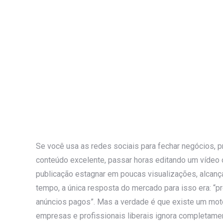
Se você usa as redes sociais para fechar negócios, p
conteúdo excelente, passar horas editando um vídeo 
publicação estagnar em poucas visualizações, alca
tempo, a única resposta do mercado para isso era: “
anúncios pagos”. Mas a verdade é que existe um motor
empresas e profissionais liberais ignora completam