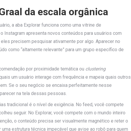
Graal da escala orgânica
uário, a aba Explorar funciona como uma vitrine de
 o Instagram apresenta novos conteúdos para usuários com
les precisem pesquisar ativamente por algo. Aparecer no
eúdo como “altamente relevante” para um grupo específico de
ecomendação por proximidade temática ou
clustering
quais um usuário interage com frequência e mapeia quais outros
. Se o seu negócio se encaixa perfeitamente nesse
aparecer na tela dessas pessoas.
ias tradicional é o nível de exigência. No feed, você compete
olheu seguir. No Explorar, você compete com o mundo inteiro
tenção, o conteúdo precisa ser visualmente magnético e reter o
 uma estrutura técnica impecável que avise ao robô para quem