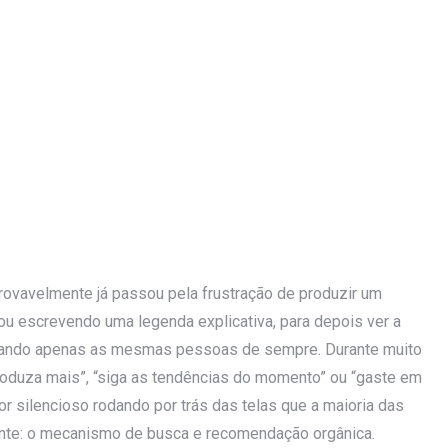
rovavelmente já passou pela frustração de produzir um
ou escrevendo uma legenda explicativa, para depois ver a
nçando apenas as mesmas pessoas de sempre. Durante muito
produza mais”, “siga as tendências do momento” ou “gaste em
 silencioso rodando por trás das telas que a maioria das
ente: o mecanismo de busca e recomendação orgânica.