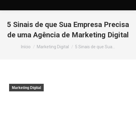
5 Sinais de que Sua Empresa Precisa
de uma Agência de Marketing Digital
Você está aqui:
Início
Marketing Digital
5 Sinais de que Sua…
Marketing Digital