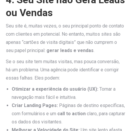
ou Vendas
Seu site é, muitas vezes, o seu principal ponto de contato
com clientes em potencial. No entanto, muitos sites são
apenas “cartões de visita digitais” que não cumprem o
seu papel principal:
gerar leads e vendas
.
Se o seu site tem muitas visitas, mas pouca conversão,
há um problema. Uma agência pode identificar e corrigir
essas falhas. Eles podem:
Otimizar a experiência do usuário (UX):
Tornar a
navegação mais fácil e intuitiva.
Criar Landing Pages:
Páginas de destino específicas,
com formulários e um
call to action
claro, para capturar
os dados dos visitantes.
Melhorar a Velocidade do Site:
Um site lento afasta