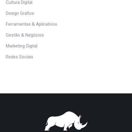
Cultura Digital
Design Gráfico
Ferramentas & Aplicativos
Gestão & Negócios
Marketing Digital
Redes Sociais