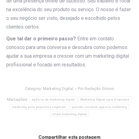
ter uma presença online de sucesso. Seu trabalho é focar
na excelência do seu produto ou serviço. O nosso é fazer
o seu negócio ser visto, desejado e escolhido pelos
clientes certos.
Que tal dar o primeiro passo?
Entre em contato
conosco para uma conversa e descubra como podemos
ajudar a sua empresa a crescer com um marketing digital
profissional e focado em resultados.
Category:
Marketing Digital
Por
Redação Simum
Marcações:
agência de marketing digital
Marketing Digital para Empresas
marketing para pequenos negócios
quando contratar agencia marketing
sinais marketing digital
Compartilhar esta postagem