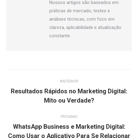
Nossos artigos são baseados em
práticas de mercado, testes e
análises técnicas, com foco em
clareza, aplicabilidade e atualização
constante.
Navegação
ANTERIOR
de
Resultados Rápidos no Marketing Digital:
Post
post:
Mito ou Verdade?
anterior:
PRÓXIMO
WhatsApp Business e Marketing Digital:
Próximo
Como Usar o Aplicativo Para Se Relacionar