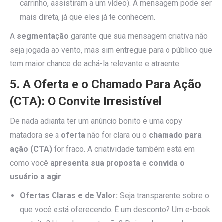
carrinho, assistiram a um vídeo). A mensagem pode ser
mais direta, já que eles já te conhecem.
A
segmentação
garante que sua mensagem criativa não
seja jogada ao vento, mas sim entregue para o público que
tem maior chance de achá-la relevante e atraente.
5. A Oferta e o Chamado Para Ação
(CTA): O Convite Irresistível
De nada adianta ter um anúncio bonito e uma copy
matadora se a
oferta
não for clara ou o
chamado para
ação (CTA)
for fraco. A criatividade também está em
como você
apresenta sua proposta
e
convida o
usuário a agir
.
Ofertas Claras e de Valor:
Seja transparente sobre o
que você está oferecendo. É um desconto? Um e-book