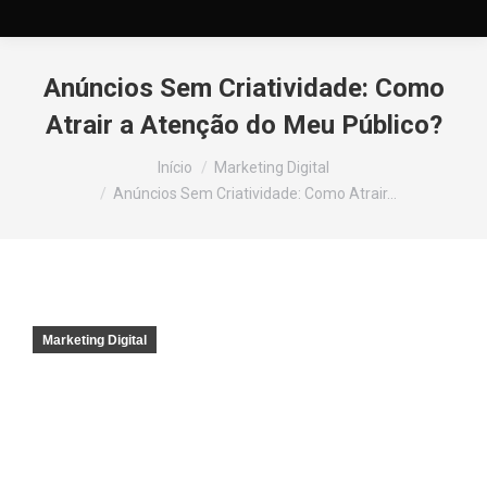
Anúncios Sem Criatividade: Como
Atrair a Atenção do Meu Público?
Você está aqui:
Início
Marketing Digital
Anúncios Sem Criatividade: Como Atrair…
Marketing Digital