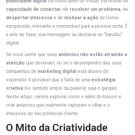
publicidade digital
vai muito além do visual. Ela reside na
capacidade de conectar
, de
resolver um problema
, de
despertar interesse
e de
motivar a ação
de forma
inesperada, relevante e memorável para a pessoa certa. É
a arte de fazer sua mensagem se destacar no “barulho”
digital.
Se você sente que seus
anúncios não estão atraindo a
atenção
que deveriam, ou se o desempenho das suas
campanhas de
marketing digital
está abaixo do
esperado, é provável que a falta de uma
estratégia
criativa
(no sentido amplo da palavra) seja o gargalo.
Neste artigo, vamos explorar como ir além do básico e
criar anúncios que realmente capturam o olhar e o
interesse do seu potencial cliente.
O Mito da Criatividade