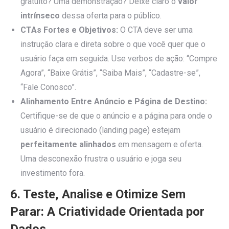
gratuito? Uma demonstração? Deixe claro o
valor
intrínseco
dessa oferta para o público.
CTAs Fortes e Objetivos:
O CTA deve ser uma
instrução clara e direta sobre o que você quer que o
usuário faça em seguida. Use verbos de ação: “Compre
Agora”, “Baixe Grátis”, “Saiba Mais”, “Cadastre-se”,
“Fale Conosco”.
Alinhamento Entre Anúncio e Página de Destino:
Certifique-se de que o anúncio e a página para onde o
usuário é direcionado (landing page) estejam
perfeitamente alinhados
em mensagem e oferta.
Uma desconexão frustra o usuário e joga seu
investimento fora.
6. Teste, Analise e Otimize Sem
Parar: A Criatividade Orientada por