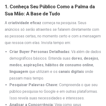
1. Conheça Seu Público Como a Palma da
Sua Mão: A Base de Tudo
A
criatividade eficaz
começa na pesquisa. Seus
anúncios só serão atraentes se falarem diretamente com
as pessoas certas, no momento certo e com a mensagem
que ressoa com elas. Invista tempo em:
Criar Buyer Personas Detalhadas:
Vá além de dados
demográficos básicos. Entenda suas
dores
,
desejos
,
medos
,
aspirações
,
hábitos de consumo online
,
linguagem
que utilizam e os
canais digitais
onde
passam mais tempo.
Pesquisar Palavras-Chave:
Compreenda o que seu
público pesquisa no Google e em outras plataformas.
Isso revela suas necessidades e interesses.
Analisar a Concorrência:
Veja como seus