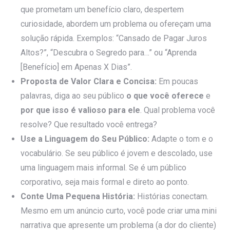
que prometam um benefício claro, despertem
curiosidade, abordem um problema ou ofereçam uma
solução rápida. Exemplos: “Cansado de Pagar Juros
Altos?”, “Descubra o Segredo para…” ou “Aprenda
[Benefício] em Apenas X Dias”.
Proposta de Valor Clara e Concisa:
Em poucas
palavras, diga ao seu público
o que você oferece
e
por que isso é valioso para ele
. Qual problema você
resolve? Que resultado você entrega?
Use a Linguagem do Seu Público:
Adapte o tom e o
vocabulário. Se seu público é jovem e descolado, use
uma linguagem mais informal. Se é um público
corporativo, seja mais formal e direto ao ponto.
Conte Uma Pequena História:
Histórias conectam.
Mesmo em um anúncio curto, você pode criar uma mini
narrativa que apresente um problema (a dor do cliente)