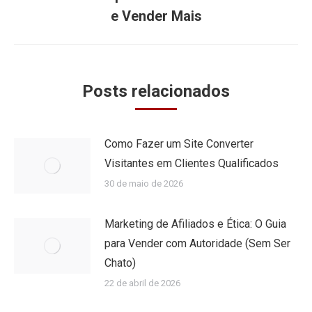
post:
e Vender Mais
Posts relacionados
Como Fazer um Site Converter
Visitantes em Clientes Qualificados
30 de maio de 2026
Marketing de Afiliados e Ética: O Guia
para Vender com Autoridade (Sem Ser
Chato)
22 de abril de 2026