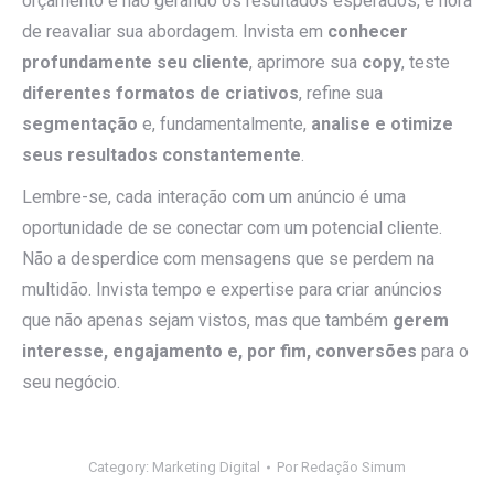
orçamento e não gerando os resultados esperados, é hora
de reavaliar sua abordagem. Invista em
conhecer
profundamente seu cliente
, aprimore sua
copy
, teste
diferentes formatos de criativos
, refine sua
segmentação
e, fundamentalmente,
analise e otimize
seus resultados constantemente
.
Lembre-se, cada interação com um anúncio é uma
oportunidade de se conectar com um potencial cliente.
Não a desperdice com mensagens que se perdem na
multidão. Invista tempo e expertise para criar anúncios
que não apenas sejam vistos, mas que também
gerem
interesse, engajamento e, por fim, conversões
para o
seu negócio.
Category:
Marketing Digital
Por
Redação Simum