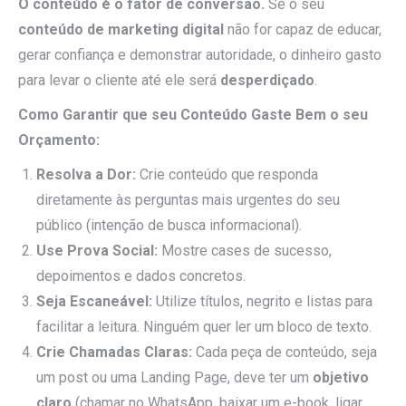
O conteúdo é o fator de conversão.
Se o seu
conteúdo de marketing digital
não for capaz de educar,
gerar confiança e demonstrar autoridade, o dinheiro gasto
para levar o cliente até ele será
desperdiçado
.
Como Garantir que seu Conteúdo Gaste Bem o seu
Orçamento:
Resolva a Dor:
Crie conteúdo que responda
diretamente às perguntas mais urgentes do seu
público (intenção de busca informacional).
Use Prova Social:
Mostre cases de sucesso,
depoimentos e dados concretos.
Seja Escaneável:
Utilize títulos, negrito e listas para
facilitar a leitura. Ninguém quer ler um bloco de texto.
Crie Chamadas Claras:
Cada peça de conteúdo, seja
um post ou uma Landing Page, deve ter um
objetivo
claro
(chamar no WhatsApp, baixar um e-book, ligar,