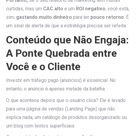
Portanto,
se o seu relatório de marketing tem muitas
curtidas, mas um
CAC alto
e um
ROI negativo
, você está,
sim,
gastando muito dinheiro
para ter
pouco retorno
. É
um sinal de alerta de que a estratégia precisa ser refeita.
Conteúdo que Não Engaja:
A Ponte Quebrada entre
Você e o Cliente
Investir em tráfego pago (anúncios) é essencial. No
entanto, o anúncio é apenas metade da batalha.
O que acontece depois que o usuário clica? Ele é levado
para uma página de vendas (Landing Page) que não
explica nada, um catálogo de produtos desorganizado ou
um blog com textos superficiais.