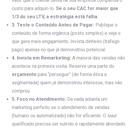
valor que o cliente deixa na sua empresa compensa o
custo para adquiri-lo.
Se o seu CAC for maior que
1/3 do seu LTV, a estratégia está falha.
3. Teste o Conteúdo Antes de Pagar:
Publique o
conteúdo de forma orgânica (posts simples) e veja o
que gera mais engajamento. Invista dinheiro (tráfego
pago) apenas no que já demonstrou potencial.
4. Invista em Remarketing:
A maioria das vendas não
acontece na primeira visita. Reserve uma parte do
orçamento
para “perseguir” (de forma ética e
segmentada) quem já demonstrou interesse, mas não
comprou.
5. Foco no Atendimento:
De nada adianta um
marketing perfeito se o atendimento de vendas
(humano ou automatizado) não for eficiente. O
lead
qualificado precisa ser nutrido e rapidamente abordado.