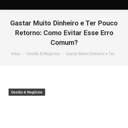
Gastar Muito Dinheiro e Ter Pouco
Retorno: Como Evitar Esse Erro
Comum?
Você está aqui:
Início
Gestão & Negócios
Gastar Muito Dinheiro e Ter…
Gestão & Negócios