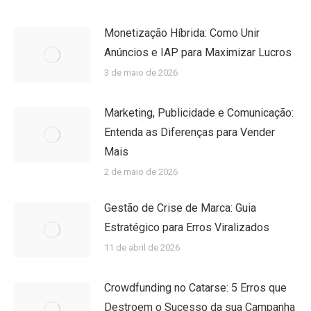
Monetização Híbrida: Como Unir
Anúncios e IAP para Maximizar Lucros
3 de maio de 2026
Marketing, Publicidade e Comunicação:
Entenda as Diferenças para Vender
Mais
2 de maio de 2026
Gestão de Crise de Marca: Guia
Estratégico para Erros Viralizados
11 de abril de 2026
Crowdfunding no Catarse: 5 Erros que
Destroem o Sucesso da sua Campanha