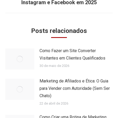
Instagram e Facebook em 2025
post:
Posts relacionados
Como Fazer um Site Converter
Visitantes em Clientes Qualificados
30 de maio de 2026
Marketing de Afiliados e Ética: O Guia
para Vender com Autoridade (Sem Ser
Chato)
22 de abril de 2026
Como Criar uma Rotina de Marketing