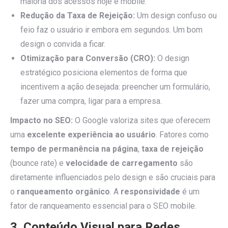
maioria dos acessos hoje é mobile.
Redução da Taxa de Rejeição:
Um design confuso ou
feio faz o usuário ir embora em segundos. Um bom
design o convida a ficar.
Otimização para Conversão (CRO):
O design
estratégico posiciona elementos de forma que
incentivem a ação desejada: preencher um formulário,
fazer uma compra, ligar para a empresa.
Impacto no SEO:
O Google valoriza sites que oferecem
uma
excelente experiência ao usuário
. Fatores como
tempo de permanência na página
,
taxa de rejeição
(bounce rate) e
velocidade de carregamento
são
diretamente influenciados pelo design e são cruciais para
o
ranqueamento orgânico
. A
responsividade
é um
fator de ranqueamento essencial para o SEO mobile.
3. Conteúdo Visual para Redes