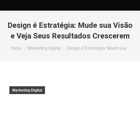
Design é Estratégia: Mude sua Visão
e Veja Seus Resultados Crescerem
Você está aqui:
Início
Marketing Digital
Design é Estratégia: Mude sua…
Marketing Digital