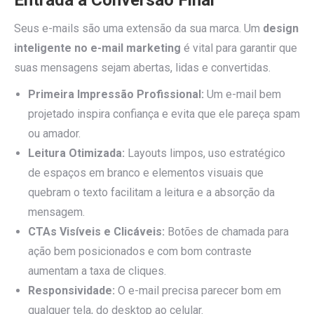
Entrada à Conversão Final
Seus e-mails são uma extensão da sua marca. Um
design
inteligente no e-mail marketing
é vital para garantir que
suas mensagens sejam abertas, lidas e convertidas.
Primeira Impressão Profissional:
Um e-mail bem
projetado inspira confiança e evita que ele pareça spam
ou amador.
Leitura Otimizada:
Layouts limpos, uso estratégico
de espaços em branco e elementos visuais que
quebram o texto facilitam a leitura e a absorção da
mensagem.
CTAs Visíveis e Clicáveis:
Botões de chamada para
ação bem posicionados e com bom contraste
aumentam a taxa de cliques.
Responsividade:
O e-mail precisa parecer bom em
qualquer tela, do desktop ao celular.