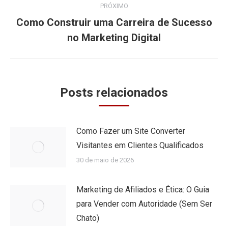
PRÓXIMO
Como Construir uma Carreira de Sucesso
Próximo
no Marketing Digital
post:
Posts relacionados
Como Fazer um Site Converter
Visitantes em Clientes Qualificados
30 de maio de 2026
Marketing de Afiliados e Ética: O Guia
para Vender com Autoridade (Sem Ser
Chato)