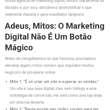
nossa agência de marketing digital, vemos diariamente as
dúvidas e, por isso, decidimos desmistificar o que
realmente importa e gera resultados tangíveis.
Adeus, Mitos: O Marketing
Digital Não É Um Botão
Mágico
Antes de mergulharmos no que funciona, precisamos
derrubar alguns mitos comuns que impedem muitos
negócios de prosperar online:
Mito 1: “É só criar um site e esperar as vendas.”
Um site é sua casa digital, mas sem tráfego e uma
estratégia de conversão, ele será como uma loja linda
em uma rua deserta.
Mito 2: “Basta postar nas redes sociais para ter