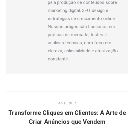
pela produção de conteúdos sobre
marketing digital, SEO, design e
estratégias de crescimento online.
Nossos artigos são baseados em
práticas de mercado, testes e
análises técnicas, com foco em
clareza, aplicabilidade e atualização
constante.
Navegação
ANTERIOR
de
Transforme Cliques em Clientes: A Arte de
Post
post:
Criar Anúncios que Vendem
anterior: