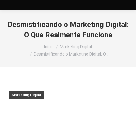
Desmistificando o Marketing Digital:
O Que Realmente Funciona
Você está aqui:
Início
Marketing Digital
Desmistificando o Marketing Digital: O…
Marketing Digital