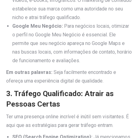
vídeos, e-books, infográficos. O marketing de conteúdo
estabelece sua marca como uma autoridade no seu
nicho e atrai tráfego qualificado.
Google Meu Negócio:
Para negócios locais, otimizar
o perfil no Google Meu Negócio é essencial. Ele
permite que seu negócio apareça no Google Maps e
nas buscas locais, com informações de contato, horário
de funcionamento e avaliações.
Em outras palavras:
Seja facilmente encontrado e
ofereça uma experiência digital de qualidade.
3. Tráfego Qualificado: Atrair as
Pessoas Certas
Ter uma presença online incrível é inútil sem visitantes. É
aqui que as estratégias para gerar tráfego entram.
SEO (Search Engine Optimization):
Já mencionamos,