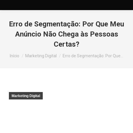
Erro de Segmentação: Por Que Meu
Anúncio Não Chega às Pessoas
Certas?
Você está aqui:
Início
Marketing Digital
Erro de Segmentação: Por Que…
Marketing Digital