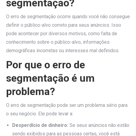
segmentação?
O erro de segmentação ocorre quando você não consegue
definir o público-alvo correto para seus anúncios. Isso
pode acontecer por diversos motivos, como falta de
conhecimento sobre o público-alvo, informações
demográficas incorretas ou interesses mal definidos.
Por que o erro de
segmentação é um
problema?
O erro de segmentação pode ser um problema sério para
o seu negócio. Ele pode levar a:
Desperdício de dinheiro:
Se seus anúncios não estão
sendo exibidos para as pessoas certas, você está