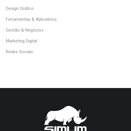
Design Gráfico
Ferramentas & Aplicativos
Gestão & Negócios
Marketing Digital
Redes Sociais