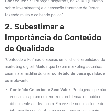
Consequência:
Esforços dispersos, baixo ROI (Retorno
sobre Investimento) e a sensação frustrante de “estar
fazendo muito e colhendo pouco”.
2. Subestimar a
Importância do Conteúdo
de Qualidade
“Conteúdo é Rei” não é apenas um clichê; é a realidade do
marketing digital. Muitos que fazem marketing sozinhos
caem na armadilha de criar
conteúdo de baixa qualidade
ou irrelevante.
Conteúdo Genérico e Sem Valor:
Postagens que não
educam, inspiram ou resolvem problemas do público
dificilmente se destacam. Em vez de ser uma fonte de
informação confiável, a marca se torna apenas mais