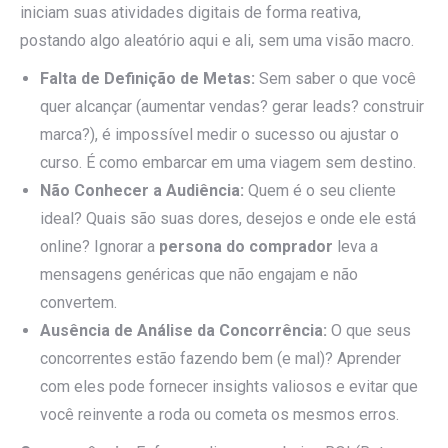
iniciam suas atividades digitais de forma reativa,
postando algo aleatório aqui e ali, sem uma visão macro.
Falta de Definição de Metas:
Sem saber o que você
quer alcançar (aumentar vendas? gerar leads? construir
marca?), é impossível medir o sucesso ou ajustar o
curso. É como embarcar em uma viagem sem destino.
Não Conhecer a Audiência:
Quem é o seu cliente
ideal? Quais são suas dores, desejos e onde ele está
online? Ignorar a
persona do comprador
leva a
mensagens genéricas que não engajam e não
convertem.
Ausência de Análise da Concorrência:
O que seus
concorrentes estão fazendo bem (e mal)? Aprender
com eles pode fornecer insights valiosos e evitar que
você reinvente a roda ou cometa os mesmos erros.