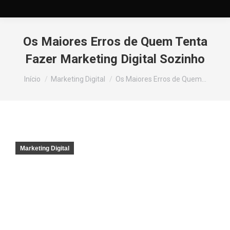
Os Maiores Erros de Quem Tenta
Fazer Marketing Digital Sozinho
Você está aqui:
Início
Marketing Digital
Os Maiores Erros de Quem…
Marketing Digital