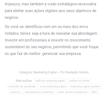
tropeços, mas também a visão estratégica necessária
para alinhar suas ações digitais aos seus objetivos de
negócio.
Se você se identificou com um ou mais dos erros
listados, talvez seja a hora de reavaliar sua abordagem.
Investir em profissionais é investir no crescimento
sustentável do seu negócio, permitindo que você foque
no que faz de melhor: gerenciar sua empresa.
Category:
Marketing Digital
Por
Redação Simum
Marcações:
Agência marketing digital
análise de dados
conteúdo de qualidade
erros marketing digital
marketing digital sozinho
persona
planejamento marketing
redes sociais profissional
SEO