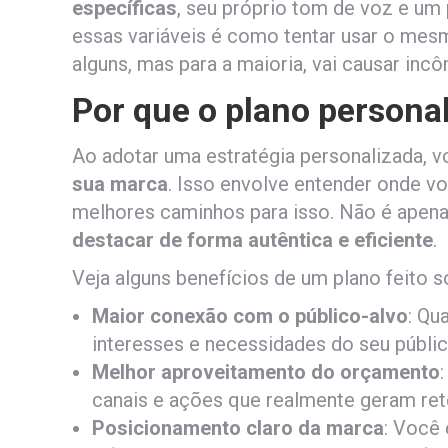
específicas
, seu próprio tom de voz e um
essas variáveis é como tentar usar o mesm
alguns, mas para a maioria, vai causar inc
Por que o plano personal
Ao adotar uma estratégia personalizada, 
sua marca
. Isso envolve entender onde vo
melhores caminhos para isso. Não é apena
destacar de forma autêntica e eficiente
.
Veja alguns benefícios de um plano feito 
Maior conexão com o público-alvo
: Qu
interesses e necessidades do seu públi
Melhor aproveitamento do orçamento
canais e ações que realmente geram ret
Posicionamento claro da marca
: Você 