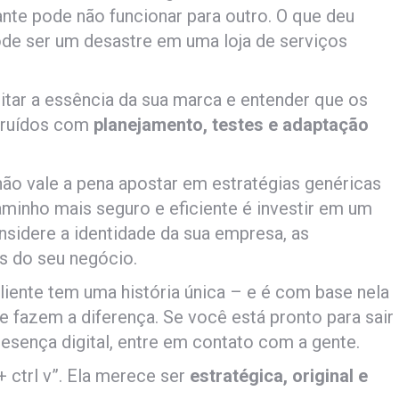
ante pode não funcionar para outro. O que deu
e ser um desastre em uma loja de serviços
eitar a essência da sua marca e entender que os
struídos com
planejamento, testes e adaptação
não vale a pena apostar em estratégias genéricas
aminho mais seguro e eficiente é investir em um
nsidere a identidade da sua empresa, as
s do seu negócio.
iente tem uma história única – e é com base nela
 fazem a diferença. Se você está pronto para sair
resença digital, entre em contato com a gente.
 ctrl v”. Ela merece ser
estratégica, original e