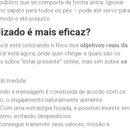
 público que se comporta de forma única. Ignorar
o sapato para todos os pés – pode até servir para
ômodo e até prejuízo.
izado é mais eficaz?
você está colocando o foco nos
objetivos reais da
cê está agora, onde quer chegar e quais são os
s sobre “estar presente” online, mas sim sobre
se
sob medida:
ando a mensagem é construída de acordo com os
co, o engajamento naturalmente aumenta.
: Com uma estratégia focada, é possível investir em
orno, evitando desperdícios.
consegue transmitir seus valores, missão e