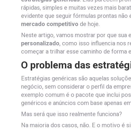
rápidas, simples e muitas vezes mais bara
evidente que seguir fórmulas prontas não 
mercado competitivo
de hoje.
Neste artigo, vamos mostrar por que sua 
personalizado
, como isso influencia nos
começar a trilhar esse caminho de forma es
O problema das estratég
Estratégias genéricas são aquelas soluções
negócio, sem considerar o perfil da empres
exemplo comum é o pacote que inclui post
genéricos e anúncios com base apenas em 
Mas será que isso realmente funciona?
Na maioria dos casos, não. E o motivo é 