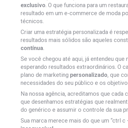
exclusivo
. O que funciona para um restaur
resultado em um e-commerce de moda pod
técnicos.
Criar uma estratégia personalizada é resp
resultados mais sólidos são aqueles con
contínua
.
Se você chegou até aqui, já entendeu que 
esperando resultados extraordinários. O c
plano de marketing
personalizado
, que co
necessidades do seu público e os objetivo
Na nossa agência, acreditamos que cada cl
que desenhamos estratégias que realmente
do genérico e assumir o controle da sua p
Sua marca merece mais do que um “ctrl c +