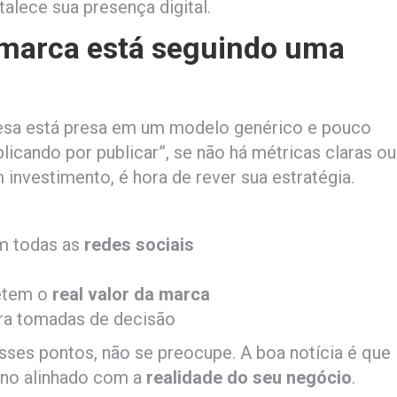
talece sua presença digital.
 marca está seguindo uma
resa está presa em um modelo genérico e pouco
licando por publicar”, se não há métricas claras ou
nvestimento, é hora de rever sua estratégia.
m todas as
redes sociais
letem o
real valor da marca
ra tomadas de decisão
sses pontos, não se preocupe. A boa notícia é que
ano alinhado com a
realidade do seu negócio
.