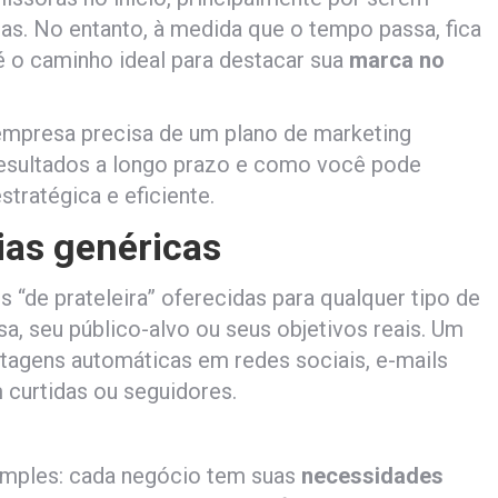
tas. No entanto, à medida que o tempo passa, fica
é o caminho ideal para destacar sua
marca no
empresa precisa de um plano de marketing
 resultados a longo prazo e como você pode
tratégica e eficiente.
ias genéricas
 “de prateleira” oferecidas para qualquer tipo de
a, seu público-alvo ou seus objetivos reais. Um
agens automáticas em redes sociais, e-mails
curtidas ou seguidores.
simples: cada negócio tem suas
necessidades