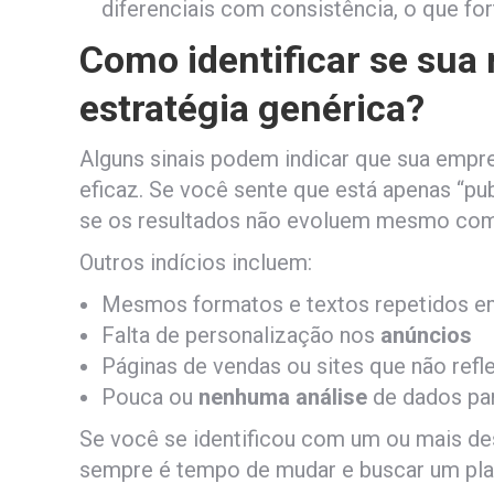
diferenciais com consistência, o que for
Como identificar se sua
estratégia genérica?
Alguns sinais podem indicar que sua emp
eficaz. Se você sente que está apenas “pub
se os resultados não evoluem mesmo com i
Outros indícios incluem:
Mesmos formatos e textos repetidos e
Falta de personalização nos
anúncios
Páginas de vendas ou sites que não ref
Pouca ou
nenhuma análise
de dados pa
Se você se identificou com um ou mais de
sempre é tempo de mudar e buscar um pl