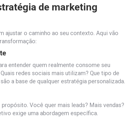
stratégia de marketing
im ajustar o caminho ao seu contexto. Aqui vão
transformação:
te
 para entender quem realmente consome seu
Quais redes sociais mais utilizam? Que tipo de
o a base de qualquer estratégia personalizada.
propósito. Você quer mais leads? Mais vendas?
etivo exige uma abordagem específica.