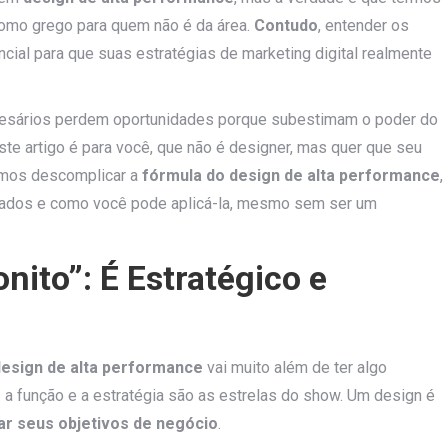
como grego para quem não é da área.
Contudo
, entender os
cial para que suas estratégias de marketing digital realmente
resários perdem oportunidades porque subestimam o poder do
te artigo é para você, que não é designer, mas quer que seu
amos descomplicar a
fórmula do design de alta performance
,
tados e como você pode aplicá-la, mesmo sem ser um
ito”: É Estratégico e
design de alta performance
vai muito além de ter algo
s a função e a estratégia são as estrelas do show. Um design é
ar seus objetivos de negócio
.