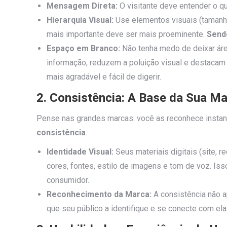
Mensagem Direta:
O visitante deve entender o q
Hierarquia Visual:
Use elementos visuais (tamanhos
mais importante deve ser mais proeminente.
Send
Espaço em Branco:
Não tenha medo de deixar área
informação, reduzem a poluição visual e destaca
mais agradável e fácil de digerir.
2. Consistência: A Base da Sua M
Pense nas grandes marcas: você as reconhece instanta
consistência
.
Identidade Visual:
Seus materiais digitais (site, 
cores, fontes, estilo de imagens e tom de voz. Is
consumidor.
Reconhecimento da Marca:
A consistência não a
que seu público a identifique e se conecte com ela