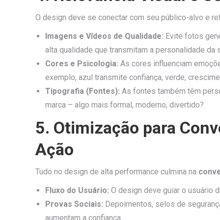
O design deve se conectar com seu público-alvo e r
Imagens e Vídeos de Qualidade:
Evite fotos gen
alta qualidade que transmitam a personalidade da 
Cores e Psicologia:
As cores influenciam emoçõe
exemplo, azul transmite confiança, verde, crescime
Tipografia (Fontes):
As fontes também têm person
marca – algo mais formal, moderno, divertido?
5. Otimização para Conv
Ação
Tudo no design de alta performance culmina na
conv
Fluxo do Usuário:
O design deve guiar o usuário d
Provas Sociais:
Depoimentos, selos de segurança 
aumentam a confiança.