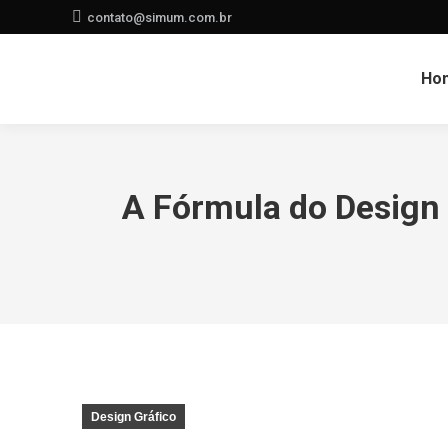
contato@simum.com.br
Ho
A Fórmula do Design 
Design Gráfico