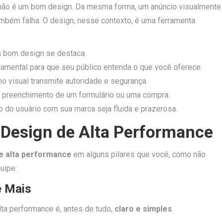
ar, não é um bom design. Da mesma forma, um anúncio visualmente
ambém falha. O design, nesse contexto, é uma ferramenta
m bom design se destaca.
damental para que seu público entenda o que você oferece.
o visual transmite autoridade e segurança.
 o preenchimento de um formulário ou uma compra.
 do usuário com sua marca seja fluida e prazerosa.
o Design de Alta Performance
e alta performance
em alguns pilares que você, como não
uipe:
é Mais
ta performance é, antes de tudo,
claro e simples
.