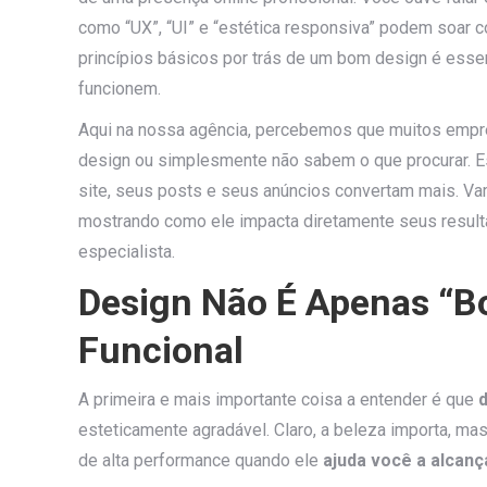
como “UX”, “UI” e “estética responsiva” podem soar 
princípios básicos por trás de um bom design é essen
funcionem.
Aqui na nossa agência, percebemos que muitos emp
design ou simplesmente não sabem o que procurar. Es
site, seus posts e seus anúncios convertam mais. V
mostrando como ele impacta diretamente seus resul
especialista.
Design Não É Apenas “Bon
Funcional
A primeira e mais importante coisa a entender é que
esteticamente agradável. Claro, a beleza importa, ma
de alta performance quando ele
ajuda você a alcanç