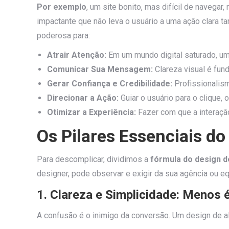
Por exemplo
, um site bonito, mas difícil de naveg
impactante que não leva o usuário a uma ação clara t
poderosa para:
Atrair Atenção:
Em um mundo digital saturado, u
Comunicar Sua Mensagem:
Clareza visual é fun
Gerar Confiança e Credibilidade:
Profissionalism
Direcionar a Ação:
Guiar o usuário para o clique,
Otimizar a Experiência:
Fazer com que a interação
Os Pilares Essenciais d
Para descomplicar, dividimos a
fórmula do design d
designer, pode observar e exigir da sua agência ou eq
1. Clareza e Simplicidade: Menos 
A confusão é o inimigo da conversão. Um design de al