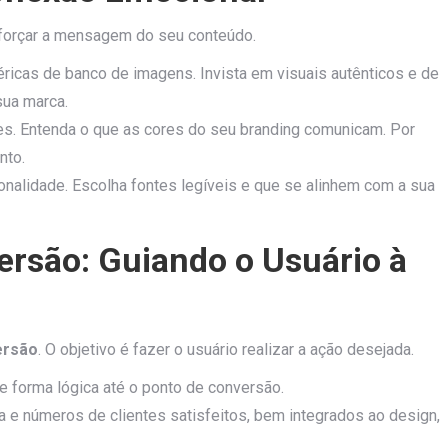
eforçar a mensagem do seu conteúdo.
éricas de banco de imagens. Invista em visuais autênticos e de
sua marca.
s. Entenda o que as cores do seu branding comunicam. Por
nto.
alidade. Escolha fontes legíveis e que se alinhem com a sua
ersão: Guiando o Usuário à
ersão
. O objetivo é fazer o usuário realizar a ação desejada.
e forma lógica até o ponto de conversão.
e números de clientes satisfeitos, bem integrados ao design,