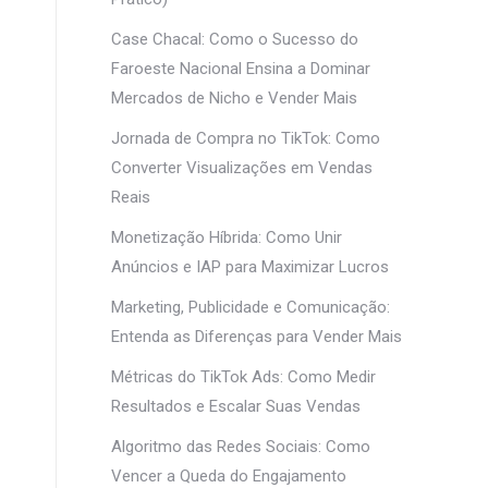
Case Chacal: Como o Sucesso do
Faroeste Nacional Ensina a Dominar
Mercados de Nicho e Vender Mais
Jornada de Compra no TikTok: Como
Converter Visualizações em Vendas
Reais
Monetização Híbrida: Como Unir
Anúncios e IAP para Maximizar Lucros
Marketing, Publicidade e Comunicação:
Entenda as Diferenças para Vender Mais
Métricas do TikTok Ads: Como Medir
Resultados e Escalar Suas Vendas
Algoritmo das Redes Sociais: Como
Vencer a Queda do Engajamento