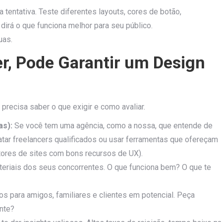
 tentativa. Teste diferentes layouts, cores de botão,
irá o que funciona melhor para seu público.
uas.
r, Pode Garantir um Design
precisa saber o que exigir e como avaliar.
as):
Se você tem uma agência, como a nossa, que entende de
atar freelancers qualificados ou usar ferramentas que ofereçam
utores de sites com bons recursos de UX).
teriais dos seus concorrentes. O que funciona bem? O que te
s para amigos, familiares e clientes em potencial. Peça
ente?