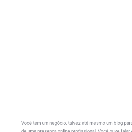
Você tem um negócio, talvez até mesmo um blog para 
de uma presença online profissional. Você ouve fala