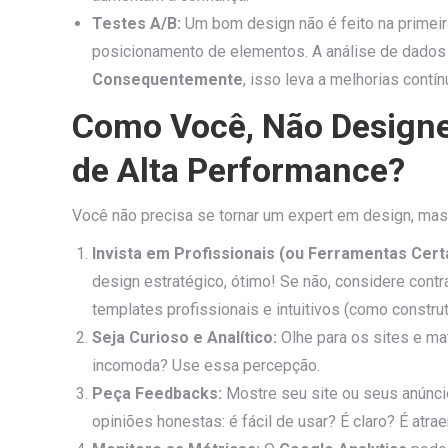
Testes A/B:
Um bom design não é feito na primeira
posicionamento de elementos. A análise de dados d
Consequentemente
, isso leva a melhorias contín
Como Você, Não Designe
de Alta Performance?
Você não precisa se tornar um expert em design, mas 
Invista em Profissionais (ou Ferramentas Cert
design estratégico, ótimo! Se não, considere contr
templates profissionais e intuitivos (como constr
Seja Curioso e Analítico:
Olhe para os sites e ma
incomoda? Use essa percepção.
Peça Feedbacks:
Mostre seu site ou seus anúncio
opiniões honestas: é fácil de usar? É claro? É atra