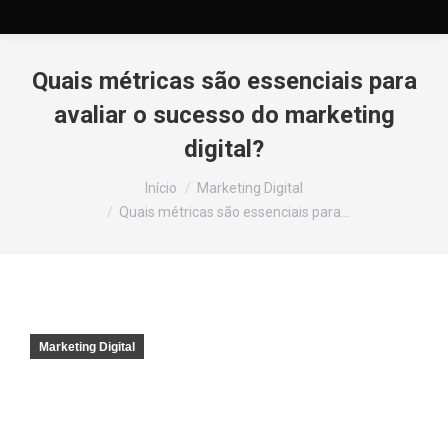
Quais métricas são essenciais para
avaliar o sucesso do marketing
digital?
Você está aqui:
Início
Marketing Digital
Quais métricas são essenciais para…
Marketing Digital