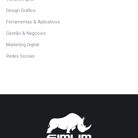
Design Gráfico
Ferramentas & Aplicativos
Gestão & Negócios
Marketing Digital
Redes Sociais