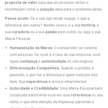
proposta de valor
para que as pessoas certas o
reconheçam como a
solução
ideal para o problema delas.
Pense assim:
Se a sua loja vende roupas, o que a
diferencia das outras? Muitas vezes, é a sua
história
, a
sua
curadoria
ou a sua
paixão
pelo estilo, ou seja, a sua
Marca Pessoal.
Humanização da Marca:
O consumidor se conecta
com pessoas. Se você é a face da sua empresa, você
injeta
confiança
e
autenticidade
no seu negócio.
Diferenciação Competitiva:
Quando o produto é
parecido, o que faz a diferença é quem está por trás
dele. Sua
experiência
é única e intransferível.
Autoridade e Credibilidade:
Uma Marca Pessoal bem
construída transforma você em uma
referência
no seu
nicho, o que atrai atenção da imprensa, parcerias e