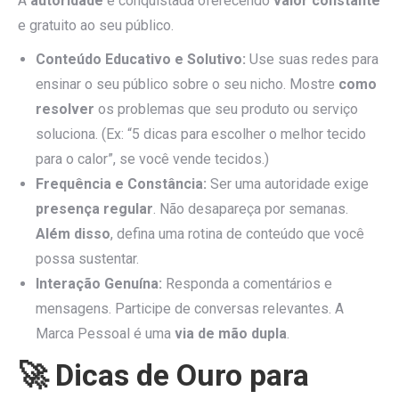
A
autoridade
é conquistada oferecendo
valor constante
e gratuito ao seu público.
Conteúdo Educativo e Solutivo:
Use suas redes para
ensinar o seu público sobre o seu nicho. Mostre
como
resolver
os problemas que seu produto ou serviço
soluciona. (Ex: “5 dicas para escolher o melhor tecido
para o calor”, se você vende tecidos.)
Frequência e Constância:
Ser uma autoridade exige
presença regular
. Não desapareça por semanas.
Além disso
, defina uma rotina de conteúdo que você
possa sustentar.
Interação Genuína:
Responda a comentários e
mensagens. Participe de conversas relevantes. A
Marca Pessoal é uma
via de mão dupla
.
🚀 Dicas de Ouro para