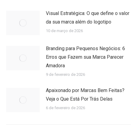
Visual Estratégica: O que define o valor
da sua marca além do logotipo
10 de março de 2026
Branding para Pequenos Negócios: 6
Erros que Fazem sua Marca Parecer
Amadora
9 de fevereiro de 2026
Apaixonado por Marcas Bem Feitas?
Veja o Que Está Por Trás Delas
6 de fevereiro de 2026