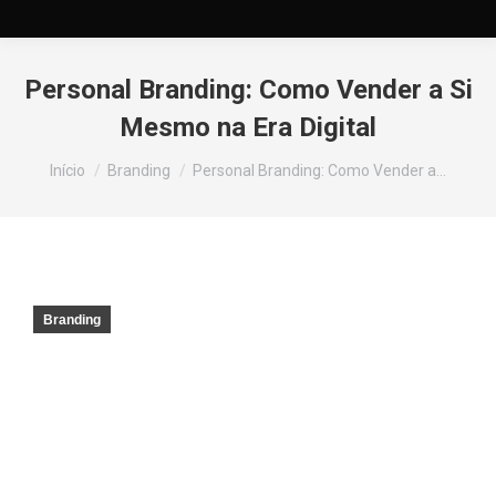
Personal Branding: Como Vender a Si
Mesmo na Era Digital
Você está aqui:
Início
Branding
Personal Branding: Como Vender a…
Branding