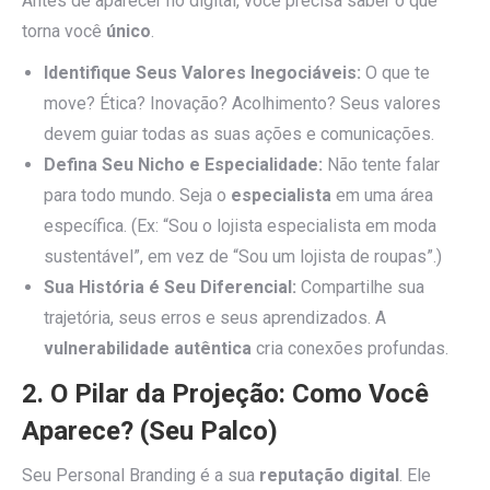
Antes de aparecer no digital, você precisa saber o que
torna você
único
.
Identifique Seus Valores Inegociáveis:
O que te
move? Ética? Inovação? Acolhimento? Seus valores
devem guiar todas as suas ações e comunicações.
Defina Seu Nicho e Especialidade:
Não tente falar
para todo mundo. Seja o
especialista
em uma área
específica. (Ex: “Sou o lojista especialista em moda
sustentável”, em vez de “Sou um lojista de roupas”.)
Sua História é Seu Diferencial:
Compartilhe sua
trajetória, seus erros e seus aprendizados. A
vulnerabilidade autêntica
cria conexões profundas.
2. O Pilar da Projeção: Como Você
Aparece? (Seu Palco)
Seu Personal Branding é a sua
reputação digital
. Ele