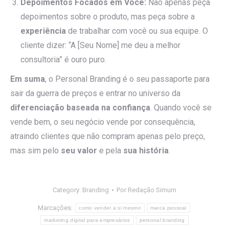
Depoimentos Focados em Você:
Não apenas peça
depoimentos sobre o produto, mas peça sobre a
experiência
de trabalhar com você ou sua equipe. O
cliente dizer: “A [Seu Nome] me deu a melhor
consultoria” é ouro puro.
Em suma
, o Personal Branding é o seu passaporte para
sair da guerra de preços e entrar no universo da
diferenciação baseada na confiança
. Quando você se
vende bem, o seu negócio vende por consequência,
atraindo clientes que não compram apenas pelo preço,
mas sim pelo
seu valor
e pela
sua história
.
Category:
Branding
Por
Redação Simum
Marcações:
como vender a si mesmo
marca pessoal
marketing digital para empresários
personal branding