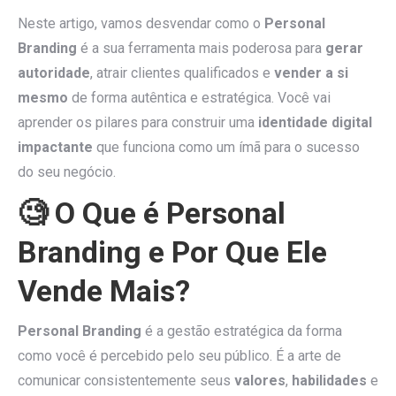
Neste artigo, vamos desvendar como o
Personal
Branding
é a sua ferramenta mais poderosa para
gerar
autoridade
, atrair clientes qualificados e
vender a si
mesmo
de forma autêntica e estratégica. Você vai
aprender os pilares para construir uma
identidade digital
impactante
que funciona como um ímã para o sucesso
do seu negócio.
🧐 O Que é Personal
Branding e Por Que Ele
Vende Mais?
Personal Branding
é a gestão estratégica da forma
como você é percebido pelo seu público. É a arte de
comunicar consistentemente seus
valores
,
habilidades
e