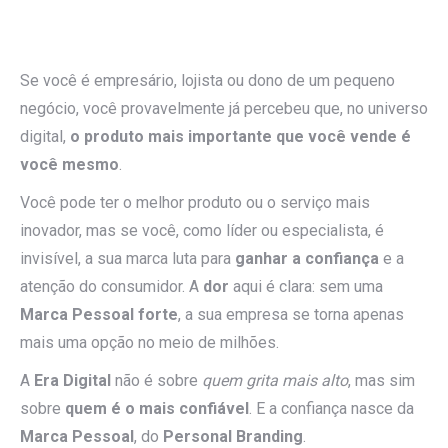
Se você é empresário, lojista ou dono de um pequeno
negócio, você provavelmente já percebeu que, no universo
digital,
o produto mais importante que você vende é
você mesmo
.
Você pode ter o melhor produto ou o serviço mais
inovador, mas se você, como líder ou especialista, é
invisível, a sua marca luta para
ganhar a confiança
e a
atenção do consumidor. A
dor
aqui é clara: sem uma
Marca Pessoal forte
, a sua empresa se torna apenas
mais uma opção no meio de milhões.
A
Era Digital
não é sobre
quem grita mais alto
, mas sim
sobre
quem é o mais confiável
. E a confiança nasce da
Marca Pessoal
, do
Personal Branding
.