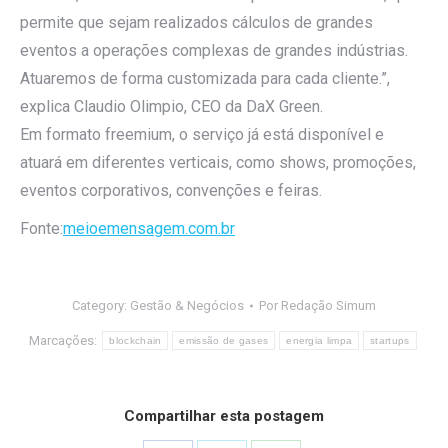
permite que sejam realizados cálculos de grandes
eventos a operações complexas de grandes indústrias.
Atuaremos de forma customizada para cada cliente.”,
explica Claudio Olimpio, CEO da DaX Green.
Em formato freemium, o serviço já está disponível e
atuará em diferentes verticais, como shows, promoções,
eventos corporativos, convenções e feiras.
Fonte:
meioemensagem.com.br
Category:
Gestão & Negócios
Por
Redação Simum
Marcações:
blockchain
emissão de gases
energia limpa
startups
Compartilhar esta postagem