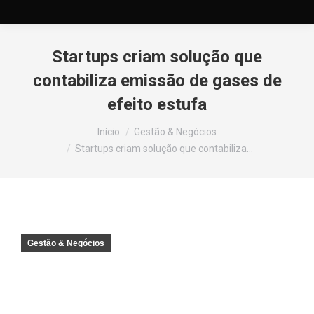
Startups criam solução que
contabiliza emissão de gases de
efeito estufa
Você está aqui:
Início
Gestão & Negócios
Startups criam solução que contabiliza…
Gestão & Negócios