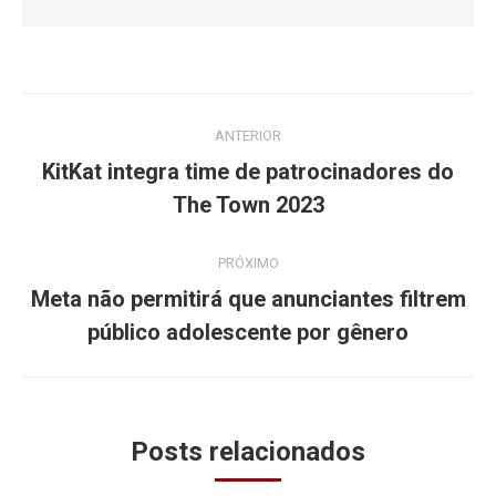
Navegação
ANTERIOR
de
KitKat integra time de patrocinadores do
Post
post:
The Town 2023
anterior:
PRÓXIMO
Meta não permitirá que anunciantes filtrem
Próximo
público adolescente por gênero
post:
Posts relacionados