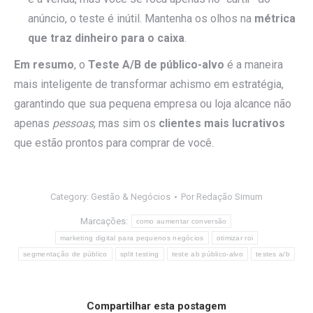
anúncio, o teste é inútil. Mantenha os olhos na
métrica
que traz dinheiro para o caixa
.
Em resumo
, o
Teste A/B de público-alvo
é a maneira
mais inteligente de transformar achismo em estratégia,
garantindo que sua pequena empresa ou loja alcance não
apenas
pessoas
, mas sim os
clientes mais lucrativos
que estão prontos para comprar de você.
Category:
Gestão & Negócios
Por
Redação Simum
Marcações:
como aumentar conversão
marketing digital para pequenos negócios
otimizar roi
segmentação de público
split testing
teste ab público-alvo
testes a/b
Compartilhar esta postagem