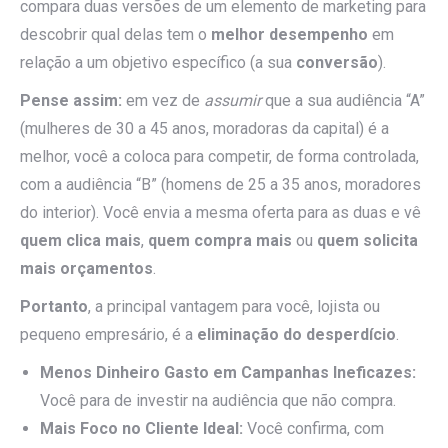
compara duas versões de um elemento de marketing para
descobrir qual delas tem o
melhor desempenho
em
relação a um objetivo específico (a sua
conversão
).
Pense assim:
em vez de
assumir
que a sua audiência “A”
(mulheres de 30 a 45 anos, moradoras da capital) é a
melhor, você a coloca para competir, de forma controlada,
com a audiência “B” (homens de 25 a 35 anos, moradores
do interior). Você envia a mesma oferta para as duas e vê
quem clica mais
,
quem compra mais
ou
quem solicita
mais orçamentos
.
Portanto
, a principal vantagem para você, lojista ou
pequeno empresário, é a
eliminação do desperdício
.
Menos Dinheiro Gasto em Campanhas Ineficazes:
Você para de investir na audiência que não compra.
Mais Foco no Cliente Ideal:
Você confirma, com