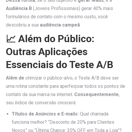
Dessa forma
, se o seu objetivo é
gerar leads
, e a
Audiência B
(Jovens Profissionais) gerar 40% mais
formulários de contato com o mesmo custo, você
descobriu a sua
audiência campeã
.
📈 Além do Público:
Outras Aplicações
Essenciais do Teste A/B
Além de
otimizar o público-alvo, o Teste A/B deve ser
uma rotina constante para aperfeiçoar todos os pontos de
contato da sua marca na internet.
Consequentemente
,
seu índice de conversão crescerá.
Títulos de Anúncios e E-mails:
Qual chamada
funciona melhor? “Desconto de 20% para Clientes
Novos” ou “Última Chance: 20% OFF em Toda a Loja”?