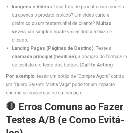
Imagens e Vídeos:
Uma foto de produto com modelo
ou apenas o produto isolado? Um vídeo curto e
dinâmico ou um testemunhal de cliente?
Muitas
vezes
, um simples ajuste visual dobra a taxa de
cliques.
Landing Pages (Páginas de Destino):
Teste a
chamada principal (headline)
, a posição do formulário
de contato e o texto dos botões (
Call to Action
).
Por exemplo
, testar um botão de “Compre Agora” contra
um “Quero Garantir Minha Vaga” pode ter um impacto
enorme na conversão de um serviço.
🛑 Erros Comuns ao Fazer
Testes A/B (e Como Evitá-
los)