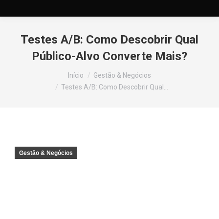
Testes A/B: Como Descobrir Qual
Público-Alvo Converte Mais?
Você está aqui:
Início
Gestão & Negócios
Testes A/B: Como Descobrir Qual…
Gestão & Negócios