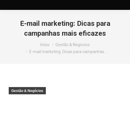
E-mail marketing: Dicas para
campanhas mais eficazes
Você está aqui:
Início
Gestão & Negócios
E-mail marketing: Dicas para campanhas…
Gestão & Negócios