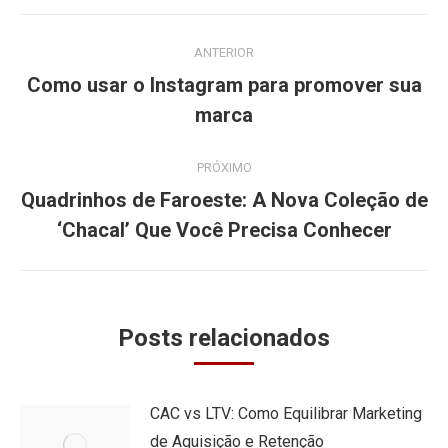
Navegação
ANTERIOR
de
Como usar o Instagram para promover sua
Post
post:
marca
anterior:
PRÓXIMO
Quadrinhos de Faroeste: A Nova Coleção de
Próximo
‘Chacal’ Que Você Precisa Conhecer
post:
Posts relacionados
CAC vs LTV: Como Equilibrar Marketing
de Aquisição e Retenção